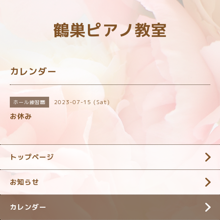
鶴巣ピアノ教室
カレンダー
2023-07-15 (Sat)
ホール練習🎹
お休み
トップページ
お知らせ
カレンダー