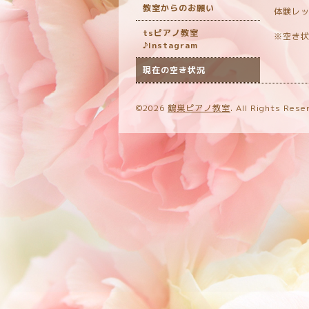
教室からのお願い
体験レ
tsピアノ教室
※空き
♪Instagram
現在の空き状況
©2026
鶴巣ピアノ教室
. All Rights Rese