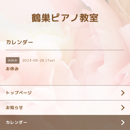
鶴巣ピアノ教室
カレンダー
2023-08-29 (Tue)
お休み
お休み
トップページ
お知らせ
カレンダー