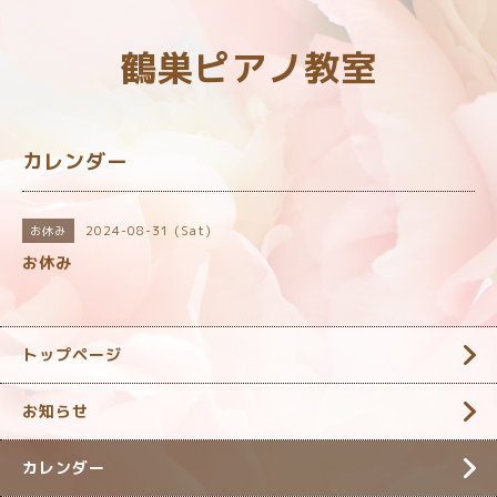
鶴巣ピアノ教室
カレンダー
2024-08-31 (Sat)
お休み
お休み
トップページ
お知らせ
カレンダー