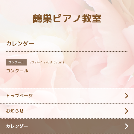
鶴巣ピアノ教室
カレンダー
2024-12-08 (Sun)
コンクール
コンクール
トップページ
お知らせ
カレンダー