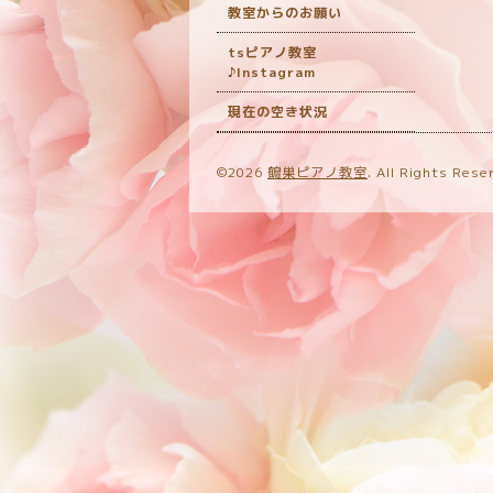
教室からのお願い
tsピアノ教室
♪Instagram
現在の空き状況
©2026
鶴巣ピアノ教室
. All Rights Rese