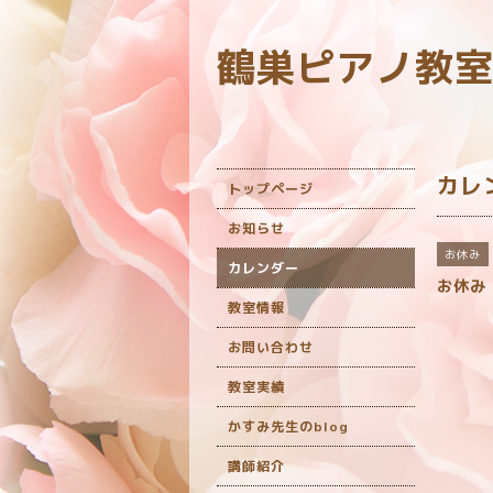
鶴巣ピアノ教
カレ
トップページ
お知らせ
お休み
カレンダー
お休み
教室情報
お問い合わせ
教室実績
かすみ先生のblog
講師紹介