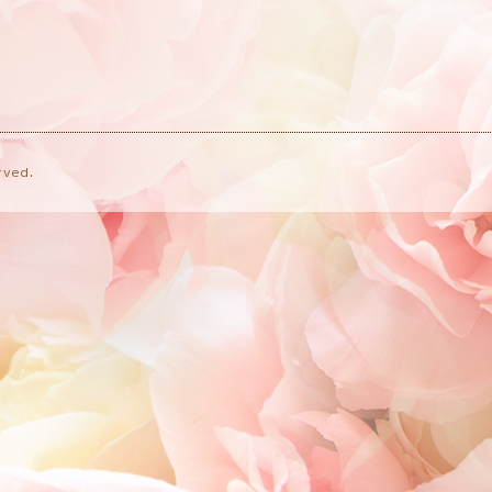
rved.