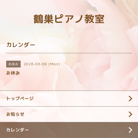
鶴巣ピアノ教室
カレンダー
2026-06-08 (Mon)
お休み
お休み
トップページ
お知らせ
カレンダー